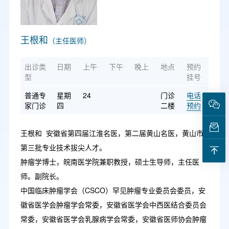
王根和
（主任医师）
出诊类
日期
上午
下午
晚上
地点
预约
型
挂号
普通专
星期
24
门诊
电话
家门诊
四
二楼
预约
王根和 安徽省第四届江淮名医，第二届黄山名医，黄山市
第三批专业技术拔尖人才。
肿瘤学博士，皖南医学院兼职教授，硕士生导师，主任医
师。副院长。
中国临床肿瘤学会（CSCO）罕见肿瘤专业委员会委员，安
徽省医学会肿瘤学会常委，安徽省医学会中西医结合委员会
常委，安徽省医学会乳腺病学会常委，安徽省医师协会肿瘤