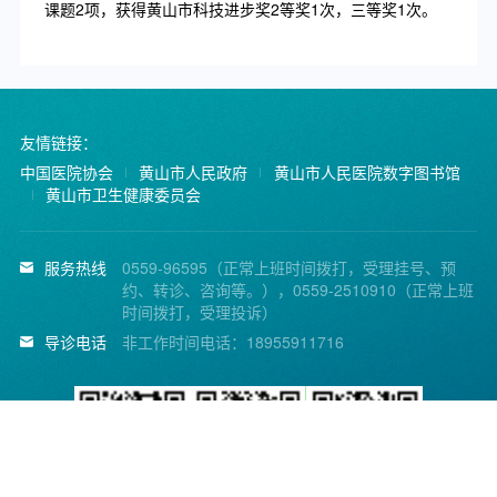
课题2项，获得黄山市科技进步奖2等奖1次，三等奖1次。
友情链接：
中国医院协会
黄山市人民政府
黄山市人民医院数字图书馆
黄山市卫生健康委员会
服务热线
0559-96595（正常上班时间拨打，受理挂号、预
约、转诊、咨询等。），0559-2510910（正常上班
时间拨打，受理投诉）
导诊电话
非工作时间电话：18955911716