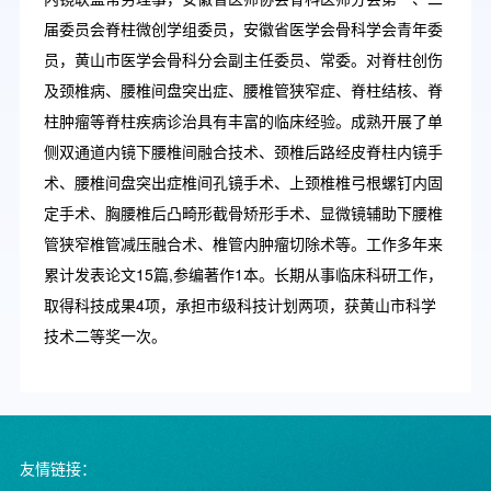
届委员会脊柱微创学组委员，安徽省医学会骨科学会青年委
员，黄山市医学会骨科分会副主任委员、常委。对脊柱创伤
及颈椎病、腰椎间盘突出症、腰椎管狭窄症、脊柱结核、脊
柱肿瘤等脊柱疾病诊治具有丰富的临床经验。成熟开展了单
侧双通道内镜下腰椎间融合技术、颈椎后路经皮脊柱内镜手
术、腰椎间盘突出症椎间孔镜手术、上颈椎椎弓根螺钉内固
定手术、胸腰椎后凸畸形截骨矫形手术、显微镜辅助下腰椎
管狭窄椎管减压融合术、椎管内肿瘤切除术等。工作多年来
累计发表论文15篇,参编著作1本。长期从事临床科研工作，
取得科技成果4项，承担市级科技计划两项，获黄山市科学
技术二等奖一次。
友情链接：