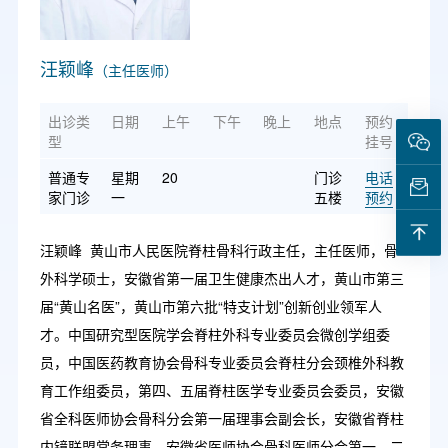
汪颖峰
（主任医师）
出诊类
日期
上午
下午
晚上
地点
预约
型
挂号
普通专
星期
20
门诊
电话
家门诊
一
五楼
预约
汪颖峰 黄山市人民医院脊柱骨科行政主任，主任医师，骨
外科学硕士，安徽省第一届卫生健康杰出人才，黄山市第三
届“黄山名医”，黄山市第六批“特支计划”创新创业领军人
才。中国研究型医院学会脊柱外科专业委员会微创学组委
员，中国医药教育协会骨科专业委员会脊柱分会颈椎外科教
育工作组委员，第四、五届脊柱医学专业委员会委员，安徽
省全科医师协会骨科分会第一届理事会副会长，安徽省脊柱
内镜联盟常务理事，安徽省医师协会骨科医师分会第一、二