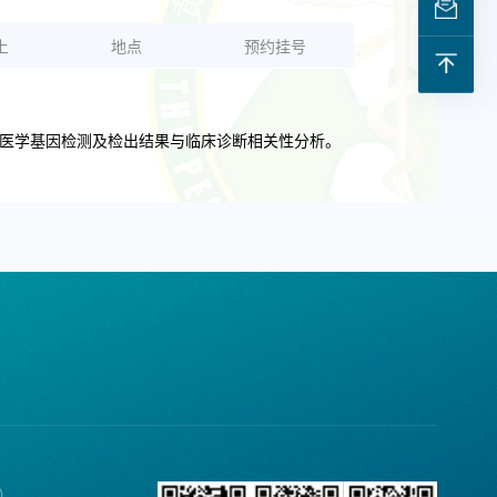
上
地点
预约挂号
长医学基因检测及检出结果与临床诊断相关性分析。
诉）