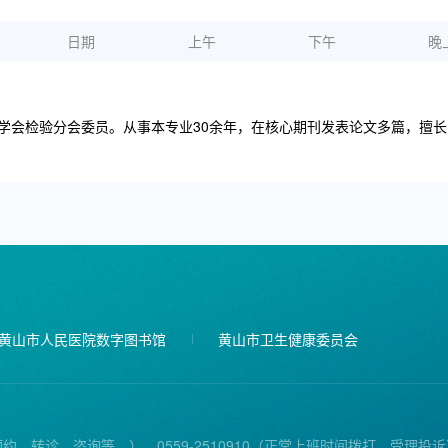
日期
上午
下午
晚
学会检验分会委员。从事本专业30余年，在核心期刊发表论文多篇，擅
黄山市人民医院数字图书馆
黄山市卫生健康委员会
预约、转诊、咨询等。），0559-2510910（正常上班时间拨打，受理投