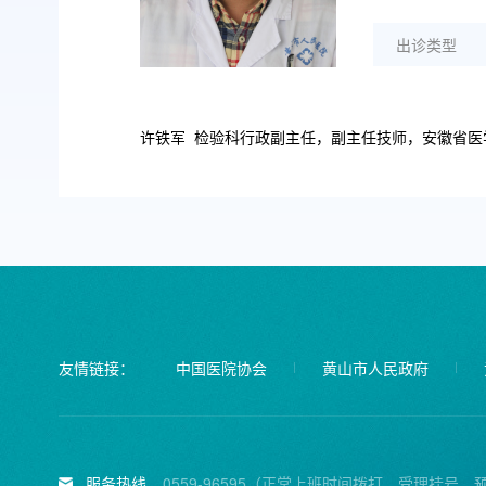
出诊类型
许铁军 检验科行政副主任，副主任技师，安徽省医
友情链接：
中国医院协会
黄山市人民政府
服务热线
0559-96595（正常上班时间拨打，受理挂号、