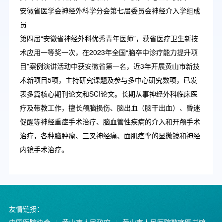
安徽省医学会神经外科学分会第七届委员会神经介入学组成
员
第四届“安徽省神经外科优秀青年医师”，获省医疗卫生新技
术应用一等奖一次，在2023年全国“脑卒中诊疗能力提升项
目”案例演讲活动中获安徽省第一名，近3年开展黄山市新技
术新项目5项，主持研究课题及参与多中心研究数项，已发
表多篇核心期刊论文和SCI论文。长期从事神经外科临床医
疗及带教工作，擅长颅脑损伤、脑出血（脑干出血）、昏迷
促醒等神经重症手术治疗、脑血管性疾病的介入和开颅手术
治疗，各种脑肿瘤、三叉神经痛、面肌痉挛的显微镜和神经
内镜手术治疗。
友情链接：