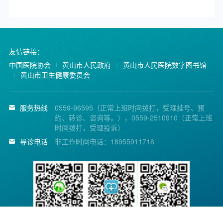
友情链接：
中国医院协会
黄山市人民政府
黄山市人民医院数字图书馆
黄山市卫生健康委员会
服务热线
0559-96595（正常上班时间拨打，受理挂号、预
约、转诊、咨询等。），0559-2510910（正常上班
时间拨打，受理投诉）
导诊电话
非工作时间电话：18955911716
黄山市人民医院微信公
省医疗便民服务平台
省医疗便民服务平台公