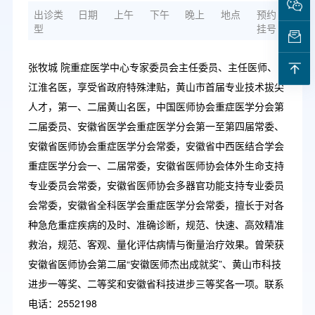
出诊类
日期
上午
下午
晚上
地点
预约
型
挂号
张牧城 院重症医学中心专家委员会主任委员、主任医师、
江淮名医，享受省政府特殊津贴，黄山市首届专业技术拔尖
人才，第一、二届黄山名医，中国医师协会重症医学分会第
二届委员、安徽省医学会重症医学分会第一至第四届常委、
安徽省医师协会重症医学分会常委，安徽省中西医结合学会
重症医学分会一、二届常委，安徽省医师协会体外生命支持
专业委员会常委，安徽省医师协会多器官功能支持专业委员
会常委，安徽省全科医学会重症医学分会常委，擅长于对各
种急危重症疾病的及时、准确诊断，规范、快速、高效精准
救治，规范、客观、量化评估病情与衡量治疗效果。曾荣获
安徽省医师协会第二届“安徽医师杰出成就奖”、黄山市科技
进步一等奖、二等奖和安徽省科技进步三等奖各一项。联系
电话：2552198