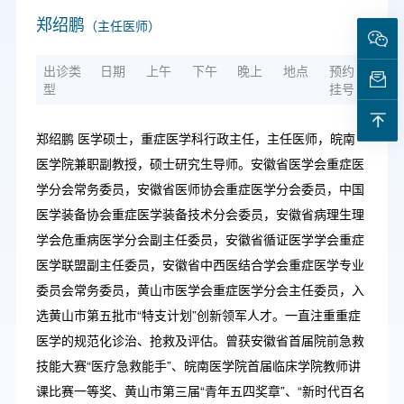
郑绍鹏
（主任医师）
出诊类
日期
上午
下午
晚上
地点
预约
型
挂号
郑绍鹏 医学硕士，重症医学科行政主任，主任医师，皖南
医学院兼职副教授，硕士研究生导师。安徽省医学会重症医
学分会常务委员，安徽省医师协会重症医学分会委员，中国
医学装备协会重症医学装备技术分会委员，安徽省病理生理
学会危重病医学分会副主任委员，安徽省循证医学学会重症
医学联盟副主任委员，安徽省中西医结合学会重症医学专业
委员会常务委员，黄山市医学会重症医学分会主任委员，入
选黄山市第五批市“特支计划”创新领军人才。一直注重重症
医学的规范化诊治、抢救及评估。曾获安徽省首届院前急救
技能大赛“医疗急救能手”、皖南医学院首届临床学院教师讲
课比赛一等奖、黄山市第三届“青年五四奖章”、“新时代百名