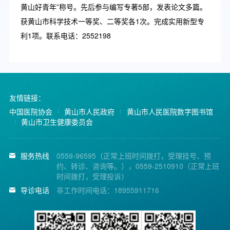
黄山好青年”称号。先后参与编写专著5部，发表论文多篇。
获黄山市科学技术一等奖、二等奖各1次。完成实用新型专
利1项。联系电话：2552198
友情链接：
中国医院协会
黄山市人民政府
黄山市人民医院数字图书馆
黄山市卫生健康委员会
服务热线
0559-96595（正常上班时间拨打，受理挂号、预
约、转诊、咨询等。），0559-2510910（正常上班
时间拨打，受理投诉）
导诊电话
非工作时间电话：18955911716