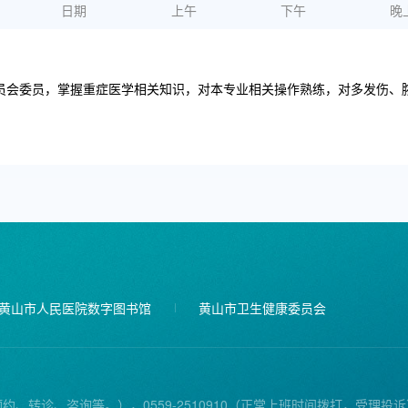
日期
上午
下午
晚
委员会委员，掌握重症医学相关知识，对本专业相关操作熟练，对多发伤、
黄山市人民医院数字图书馆
黄山市卫生健康委员会
预约、转诊、咨询等。），0559-2510910（正常上班时间拨打，受理投