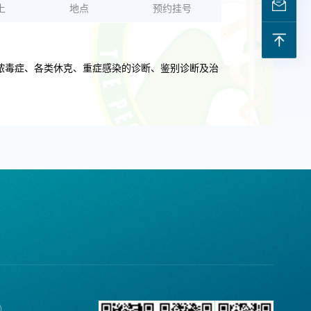
上
地点
预约挂号
脓毒症、各类休克、重症感染的诊断、鉴别诊断及治
诉）