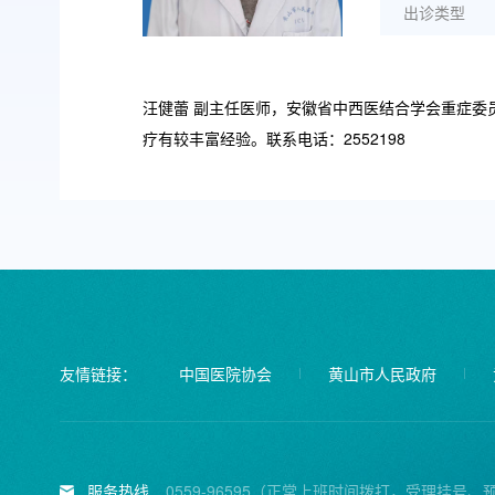
出诊类型
汪健蕾 副主任医师，安徽省中西医结合学会重症
疗有较丰富经验。联系电话：2552198
友情链接：
中国医院协会
黄山市人民政府
服务热线
0559-96595（正常上班时间拨打，受理挂号、