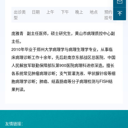
出诊类
日期
上午
下午
晚上
地点
预约
型
挂号
庞雅青 副主任医师，硕士研究生，黄山市病理质控中心副
主任。
2010年毕业于郑州大学病理学与病理生理学专业，从事临
床病理诊断工作十余年，先后赴南京东部战区总医院、中国
人民解放军联勤保障部队第900医院病理科进修深造。擅长
各系统常见肿瘤病理诊断；支气管灌洗液、甲状腺针吸等细
胞病理学诊断；肺癌、结直肠癌等分子病理检测与FISH结
果判读。
友情链接：