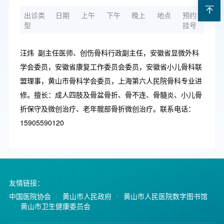
出诊类
日期
上午
下午
晚上
地点
预约
型
挂号
汪炜 副主任医师、创伤骨科行政副主任，安徽省显微外科
学会委员，安徽省康复工作委员会委员，安徽省小儿骨科联
盟理事，黄山市骨科学会委员，上海第六人民院骨科专业进
修。擅长：成人四肢及骨盆骨折、骨不连、骨髓炎、小儿骨
折保守及微创治疗、老年髋部骨折微创治疗。联系电话：
15905590120
友情链接：
中国医院协会
黄山市人民政府
黄山市人民医院数字图书馆
黄山市卫生健康委员会