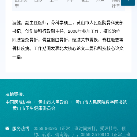
型
挂号
凌健，副主任医师，骨科学硕士，黄山市人民医院骨科支部
书记，创伤骨科行政副主任，2008年参加工作，擅长治疗
四肢复杂骨折，骨盆髋臼骨折，髋膝关节置换，脊柱退变等
骨科疾病。工作期间发表北大核心论文二篇和科技核心论文
一篇。
友情链接：
中国医院协会
黄山市人民政府
黄山市人民医院数字图书馆
黄山市卫生健康委员会
服务热线
0559-96595（正常上班时间拨打，受理挂号、预
约、转诊、咨询等。），0559-2510910（正常上班