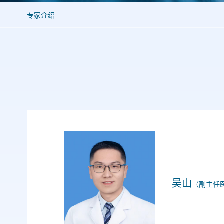
专家介绍
吴山
（副主任