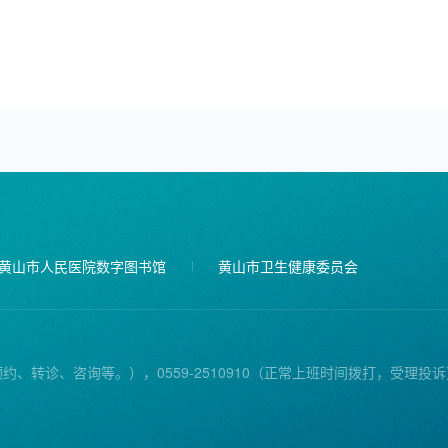
黄山市人民医院数字图书馆
黄山市卫生健康委员会
预约、转诊、咨询等。），0559-2510910（正常上班时间拨打，受理投