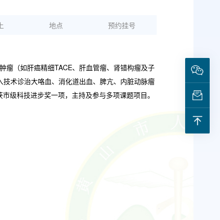
上
地点
预约挂号
肿瘤（如肝癌精细TACE、肝血管瘤、肾错构瘤及子
入技术诊治大咯血、消化道出血、脾亢、内脏动脉瘤
获市级科技进步奖一项，主持及参与多项课题项目。