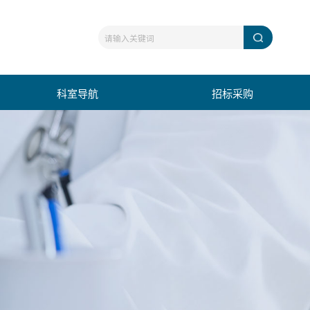
科室导航
招标采购