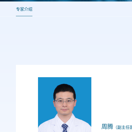
专家介绍
周腾
（副主任