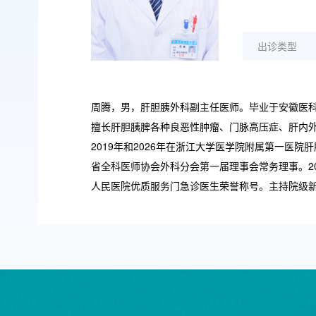
出诊类型
周腾，男，肝胆胰外科副主任医师。毕业于安徽医
擅长肝胆胰脾各种良恶性肿瘤、门脉高压症、肝内
2019年和2026年在浙江大学医学院附属第一
省全科医师协会外科分会第一届理事会常务理事。20
人民医院优质服务门急诊医生荣誉称号。主持院级新