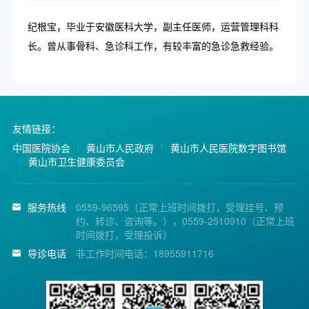
纪根宝，毕业于安徽医科大学，副主任医师，运营管理科科
长。曾从事骨科、急诊科工作，有较丰富的急诊急救经验。
友情链接：
中国医院协会
黄山市人民政府
黄山市人民医院数字图书馆
黄山市卫生健康委员会
服务热线
0559-96595（正常上班时间拨打，受理挂号、预
约、转诊、咨询等。），0559-2510910（正常上班
时间拨打，受理投诉）
导诊电话
非工作时间电话：18955911716