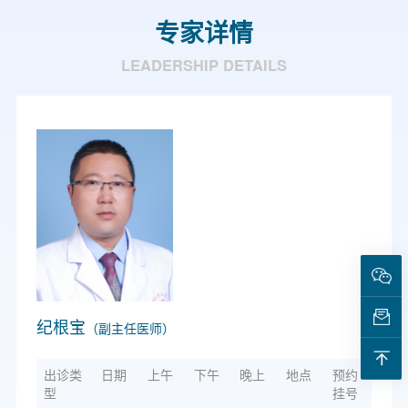
专家详情
LEADERSHIP DETAILS
纪根宝
（副主任医师）
出诊类
日期
上午
下午
晚上
地点
预约
型
挂号