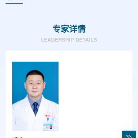
专家详情
LEADERSHIP DETAILS