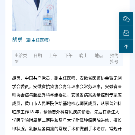
胡勇
（副主任医师）
出诊类
日期
上午
下午
晚上
地点
预约
型
挂号
胡勇，中国共产党员，副主任医师，安徽省医师协会微无创
学会委员，安徽省抗癌协会青年理事会常务理事，安徽省医
师协会疝与腹壁外科学组委员，安徽省病案质量控制专家库
成员，黄山市人民医院住培基地核心师资成员，从事普外科
临床工作18 年，精通普外科常见疾病诊治，先后在浙江大
学医学院附属第二医院和复旦大学附属肿瘤医院进修，擅长
甲状腺，乳腺及各类疝的常规手术和微创手术治疗，常规开