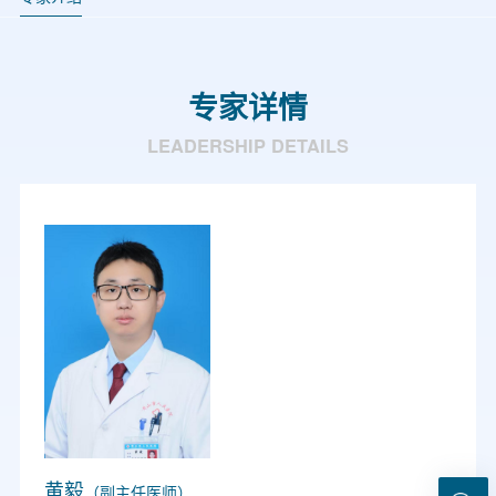
专家详情
LEADERSHIP DETAILS
黄毅
（副主任医师）