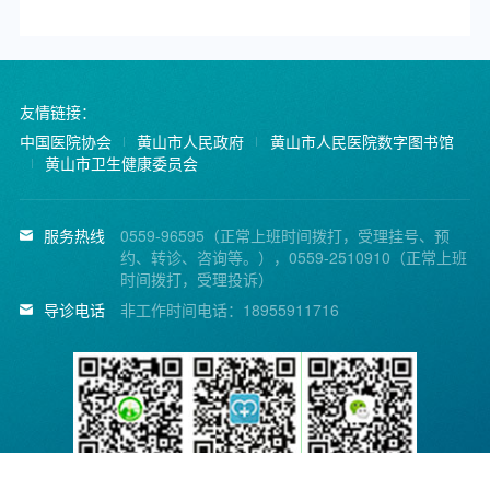
友情链接：
中国医院协会
黄山市人民政府
黄山市人民医院数字图书馆
黄山市卫生健康委员会
服务热线
0559-96595（正常上班时间拨打，受理挂号、预
约、转诊、咨询等。），0559-2510910（正常上班
时间拨打，受理投诉）
导诊电话
非工作时间电话：18955911716
黄山市人民医院微信公
省医疗便民服务平台
省医疗便民服务平台公