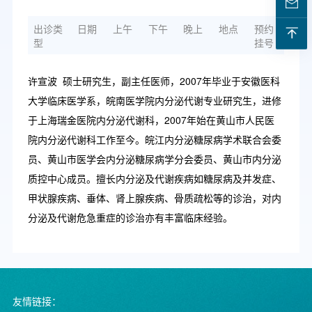
出诊类
日期
上午
下午
晚上
地点
预约
型
挂号
许宣波 硕士研究生，副主任医师，2007年毕业于安徽医科
大学临床医学系，皖南医学院内分泌代谢专业研究生，进修
于上海瑞金医院内分泌代谢科，2007年始在黄山市人民医
院内分泌代谢科工作至今。皖江内分泌糖尿病学术联合会委
员、黄山市医学会内分泌糖尿病学分会委员、黄山市内分泌
质控中心成员。擅长内分泌及代谢疾病如糖尿病及并发症、
甲状腺疾病、垂体、肾上腺疾病、骨质疏松等的诊治，对内
分泌及代谢危急重症的诊治亦有丰富临床经验。
友情链接：