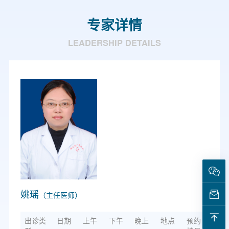
专家详情
LEADERSHIP DETAILS
姚瑶
（主任医师）
出诊类
日期
上午
下午
晚上
地点
预约