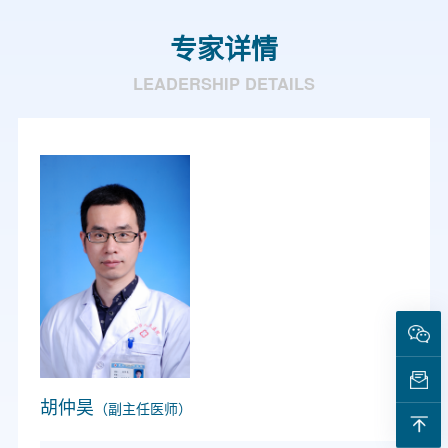
专家详情
LEADERSHIP DETAILS
胡仲昊
（副主任医师）