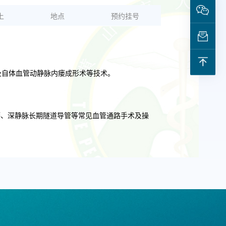
上
地点
预约挂号
及自体血管动静脉内瘘成形术等技术。
内瘘、深静脉长期隧道导管等常见血管通路手术及操