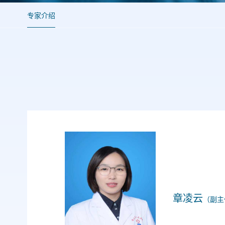
专家介绍
章凌云
（副主