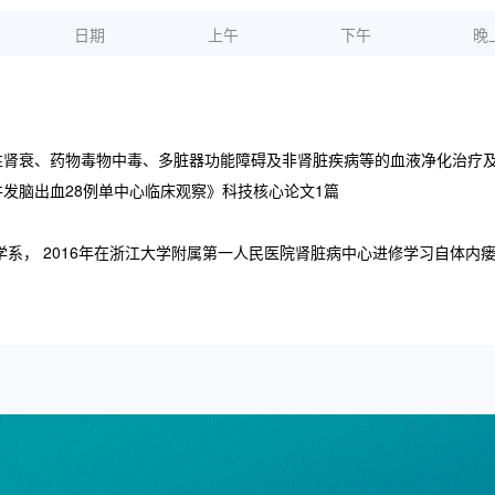
日期
上午
下午
晚
性肾衰、药物毒物中毒、多脏器功能障碍及非肾脏疾病等的血液净化治疗
发脑出血28例单中心临床观察》科技核心论文1篇
学系， 2016年在浙江大学附属第一人民医院肾脏病中心进修学习自体