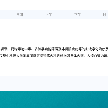
日期
上午
下午
晚
性肾衰、药物毒物中毒、多脏器功能障碍及非肾脏疾病等的血液净化治疗
在武汉华中科技大学附属同济医院肾病内科进修学习自体内瘘、人造血管内瘘