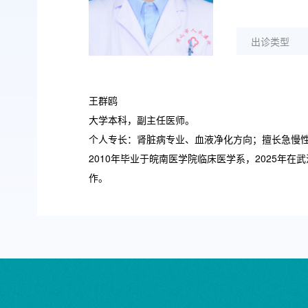
出诊类型
王群鸥
大学本科，副主任医师。
个人专长：肾脏病专业、血液净化方向；擅长急慢
2010年毕业于皖南医学院临床医学系，2025年
作。