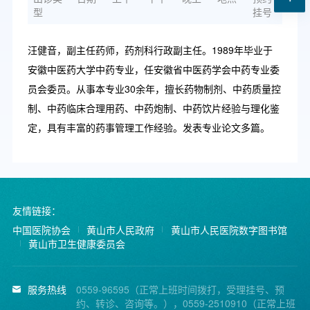
型
挂号
汪健音，副主任药师，药剂科行政副主任。1989年毕业于
安徽中医药大学中药专业，任安徽省中医药学会中药专业委
员会委员。从事本专业30余年，擅长药物制剂、中药质量控
制、中药临床合理用药、中药炮制、中药饮片经验与理化鉴
定，具有丰富的药事管理工作经验。发表专业论文多篇。
友情链接：
中国医院协会
黄山市人民政府
黄山市人民医院数字图书馆
黄山市卫生健康委员会
服务热线
0559-96595（正常上班时间拨打，受理挂号、预
约、转诊、咨询等。），0559-2510910（正常上班