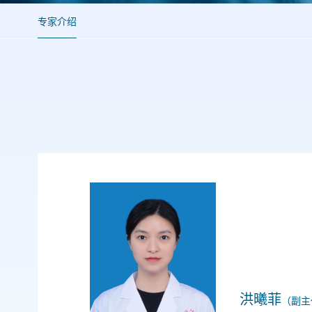
专家介绍
洪曦菲
（副主