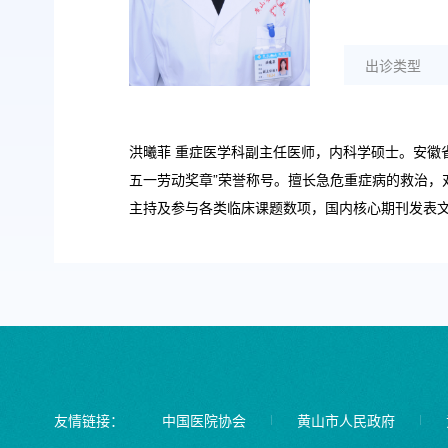
出诊类型
洪曦菲 重症医学科副主任医师，内科学硕士。安徽
五一劳动奖章”荣誉称号。擅长急危重症病的救治
主持及参与各类临床课题数项，国内核心期刊发表
友情链接：
中国医院协会
黄山市人民政府