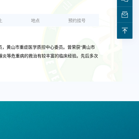
上
地点
预约挂号
员，黄山市重症医学质控中心委员。曾荣获“黄山市
腺炎等危重病的救治有较丰富的临床经验。先后多次