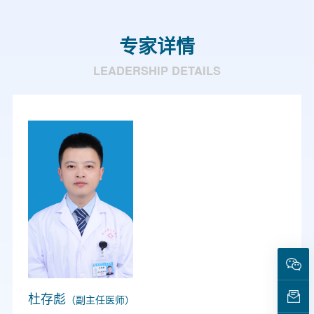
专家详情
LEADERSHIP DETAILS
杜存彪
（副主任医师）