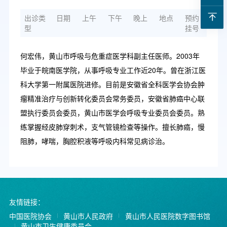
出诊类
日期
上午
下午
晚上
地点
预约
型
挂号
何宏伟，黄山市呼吸与危重症医学科副主任医师。2003年
毕业于皖南医学院，从事呼吸专业工作近20年。曾在浙江医
科大学第一附属医院进修。目前是安徽省全科医学会协会肿
瘤精准治疗与创新转化委员会常务委员，安徽省肺癌中心联
盟执行委员会委员，黄山市医学会呼吸专业委员会委员。熟
练掌握经皮肺穿刺术，支气管镜检查等操作。擅长肺癌，慢
阻肺，哮喘，胸腔积液等呼吸内科常见病诊治。
友情链接：
中国医院协会
黄山市人民政府
黄山市人民医院数字图书馆
黄山市卫生健康委员会