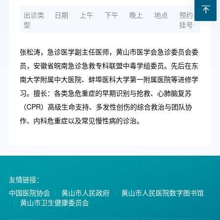
出诊类
日期
上午
下午
晚上
地点
预约
型
挂号
张松涛，急诊医学副主任医师，黄山市医学会急诊委员会委
员，安徽省皖南急诊急救专科联盟中毒学组委员。先后在东
南大学附属中大医院、蚌埠医科大学第一附属医院等进修学
习。擅长：各类急危重症的早期识别与抢救、心肺脑复苏
（CPR）高级生命支持、多发性创伤的综合救治与团队协
作、内科危重症以及常见慢性病的诊治。
友情链接：
中国医院协会
黄山市人民政府
黄山市人民医院数字图书馆
黄山市卫生健康委员会