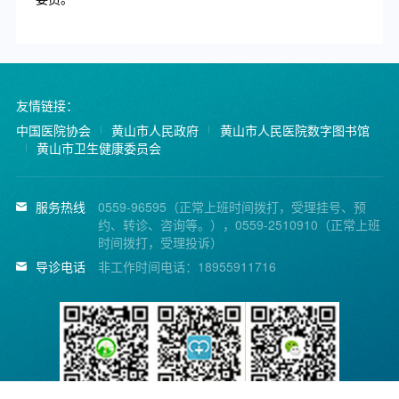
友情链接：
中国医院协会
黄山市人民政府
黄山市人民医院数字图书馆
黄山市卫生健康委员会
服务热线
0559-96595（正常上班时间拨打，受理挂号、预
约、转诊、咨询等。），0559-2510910（正常上班
时间拨打，受理投诉）
导诊电话
非工作时间电话：18955911716