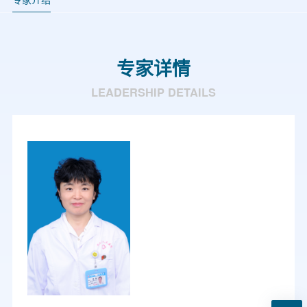
专家详情
LEADERSHIP DETAILS