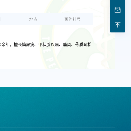
上
地点
预约挂号
0余年，擅长糖尿病、甲状腺疾病、痛风、骨质疏松