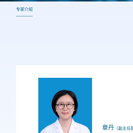
专家介绍
章丹
（副主任