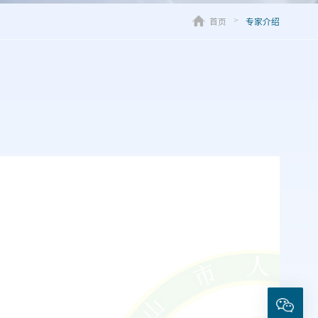
首页
专家介绍
>