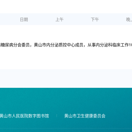
日期
上午
下午
晚
糖尿病分会委员，黄山市内分泌质控中心成员，从事内分泌科临床工作1
黄山市人民医院数字图书馆
黄山市卫生健康委员会