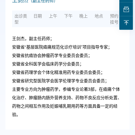
（副主任药师）
出诊类
日期
上午
下午
晚上
地点
预约
型
挂号
王剑杰，副主任药师；
安徽省“基层医院癌痛规范化诊疗培训”项目指导专家；
安徽省抗癌协会肿瘤药学专业委员会委员；
安徽省全科医学会临床药学分会委员；
安徽省药理学会个体化精准用药专业委员会委员；
安徽省研究型医院学会医学伦理学专业委员会委员；
主要专业方向为肿瘤药学，参编专业论著3部，在癌痛个体
化治疗、肿瘤肠内肠外营养支持、药物不良反应分析处置、
药物之间相互作用及妊娠哺乳期用药等方面具备一定的经
验。