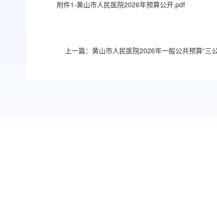
附件1-黄山市人民医院2026年预算公开.pdf
上一篇：黄山市人民医院2026年一般公共预算“三
友情链接：
中国医院协会
黄山市人民政府
服务热线
0559-96595（正常上班时间拨打，受理挂号、