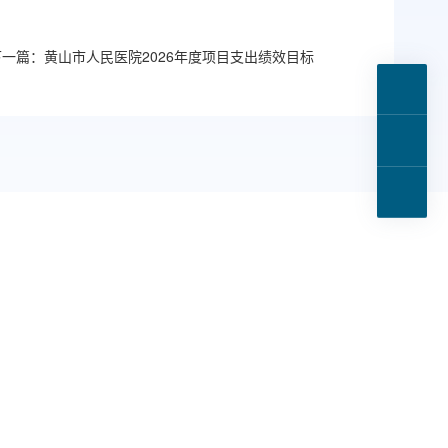
下一篇：黄山市人民医院2026年度项目支出绩效目标
诉）