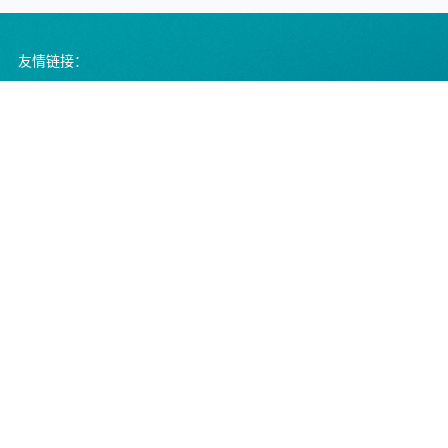
友情链接：
中国医院协会
黄山市人民政府
黄山市人民医院数字图书馆
黄山市卫生健康委员会
服务热线
0559-96595（正常上班时间拨打，受理挂号、预
约、转诊、咨询等。），0559-2510910（正常上班
时间拨打，受理投诉）
导诊电话
非工作时间电话：18955911716
黄山市人民医院微信公
省医疗便民服务平台
省医疗便民服务平台公
众号
APP
众号