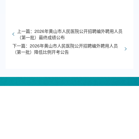
上一篇：2026年黄山市人民医院公开招聘编外聘用人员
（第一批）最终成绩公布
下一篇：2026年黄山市人民医院公开招聘编外聘用人员
（第一批）降低比例开考公告
友情链接：
中国医院协会
黄山市人民政府
黄山市人民医院数字图书馆
黄山市卫生健康委员会
服务热线
0559-96595（正常上班时间拨打，受理挂号、预
约、转诊、咨询等。），0559-2510910（正常上班