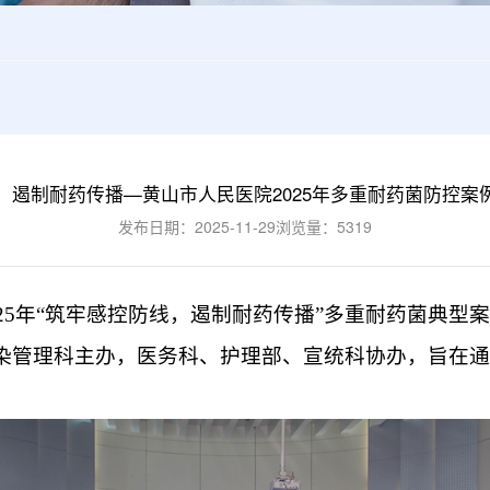
，遏制耐药传播—黄山市人民医院2025年多重耐药菌防控案
发布日期：2025-11-29
浏览量：5319
2025年“筑牢感控防线，遏制耐药传播”多重耐药菌典
染管理科主办，医务科、护理部、宣统科协办，旨在通