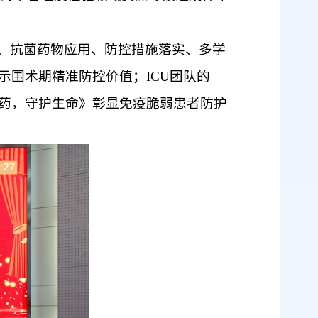
述、抗菌药物应用、防控措施落实、多学
示围术期精准防控价值；ICU团队的
耐药，守护生命》彰显免疫脆弱患者防护