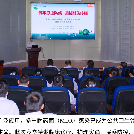
广泛应用，多重耐药菌（
MDR）感染已成为公共卫生
生命。此次竞赛特邀临床诊疗、护理实践、院感防控、