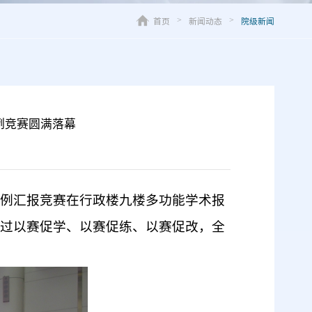
首页
新闻动态
院级新闻
>
>
例竞赛圆满落幕
型案例汇报竞赛在行政楼九楼多功能学术报
过以赛促学、以赛促练、以赛促改，全