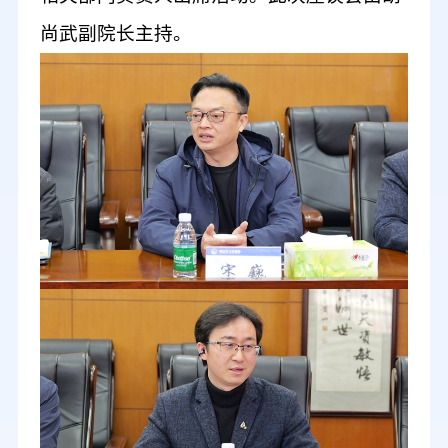
尚武副院长主持。