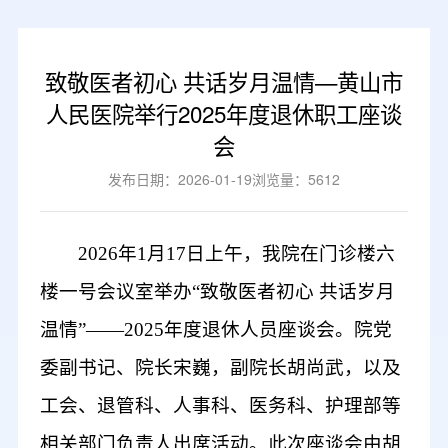
致敬医者初心 共话岁月温情—黄山市
人民医院举行2025年度退休职工座谈
会
发布日期：2026-01-19
浏览量：5612
2026年1月17日上午，我院在门诊楼六
楼一号会议室举办“致敬医者初心 共话岁月
温情”——2025年度退休人员座谈会。院党
委副书记、院长宋巍，副院长胡尚武
，
以
及
工会、退管科、人事科、医务科、护理部等
相关部门负责人出席活动。此次座谈会
由胡