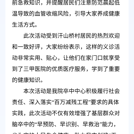
前急救知识，并提醒居民
们
注意防范晨起低
温导致的血管收缩风险，引导大家养成健康
生活方式
。
此次活动受到汗山桥村居民的热烈欢迎
和一致好评
，
大家纷纷表示，这样的义诊活
动非常实用、贴心，让他们在家门口就享受
到了三甲医院的优质医疗服务，学到了重要
的健康知识。
本次活动是我院卒中中心积极履行社会
责任、深入落实
“百万减残工程”要求的具体
实践
，
此次
活动不仅有效增强了基层群众对
脑卒中的
“早预防、早识别、早救治”能力，