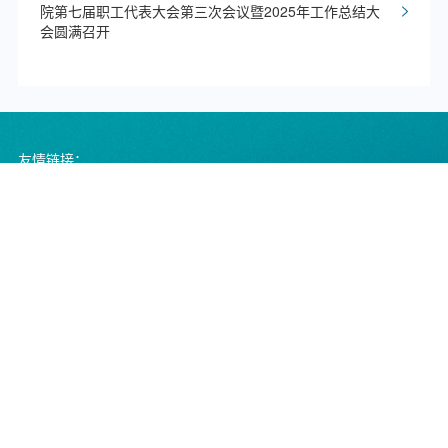
院第七届职工代表大会第三次会议暨2025年工作总结大
会圆满召开
友情链接：
中国医院协会
黄山市人民政府
黄山市人民医院数字图书馆
黄山市卫生健康委员会
服务热线
0559-96595（正常上班时间拨打，受理挂号、预
约、转诊、咨询等。），0559-2510910（正常上班
时间拨打，受理投诉）
导诊电话
非工作时间电话：18955911716