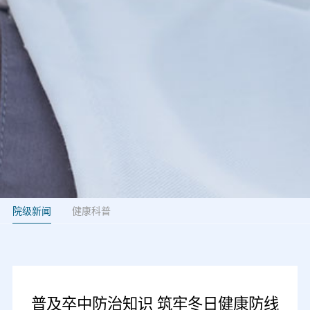
院级新闻
健康科普
普及卒中防治知识 筑牢冬日健康防线