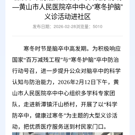
—黄山市人民医院卒中中心“寒冬护脑”
义诊活动进社区
发布日期：2026-02-28
浏览量：5010
寒冬时节是脑卒中高发期。为积极响应
国家
“百万减残工程”与“寒冬护脑”卒中防治
行动号召，
进一步
提升公众对脑卒中的科学
认知与防治能力，
2026年2月12日下午，黄
山市人民医院卒中中心组织多学科专家团
队，走进新潭镇汗山桥村，
开展
了以
“科学
防卒中，健康过寒冬”为主题的大型义诊活
动，
把优质医疗服务
送到村民家门口。