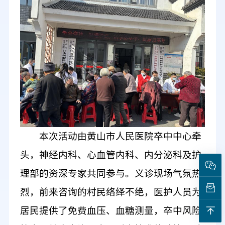
本次活动由黄山市人民医院卒中中心牵
头，神经内科、心血管内科、内分泌科及护
理部的资深专家
共同参与
。义诊现场气氛热
烈，前来咨询的村民络绎不绝
，
医护人员为
居民提供了免费血压、血糖测量，卒中风险