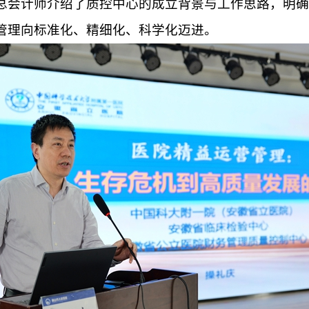
总会计师介绍了质控中心
的
成立背景
与
工作思路，明确
管理向标准化、精细化、科学化迈进。