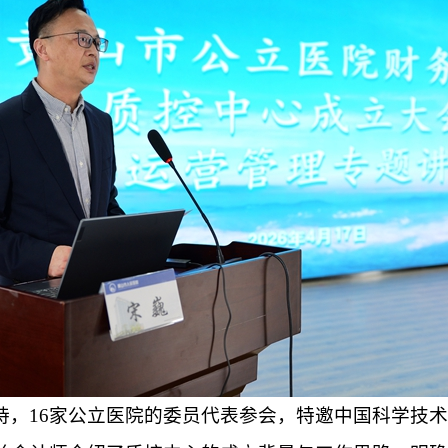
持，
16家公立医院
的
委员代表参会，特邀中国科学技