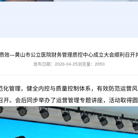
营质效—黄山市公立医院财务管理质控中心成立大会顺利召开
发布日期：2026-04-25
浏览量：2950
范化管理，健全内控与质量控制体系，
有效
防范运营风
召开
。
会后同步举办
了
运营管理专题讲座，活动取得圆