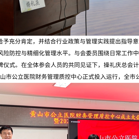
给予
充分肯定，并结合行业政策与管理实践提出指导意
风险防控与精细化管理水平。与会委员
围绕
日常工作
中
牌仪式
。
在全体参会人员的共同见证下，操礼庆总会计
黄山市公立医院财务管理质控中心正式投入运行，全市