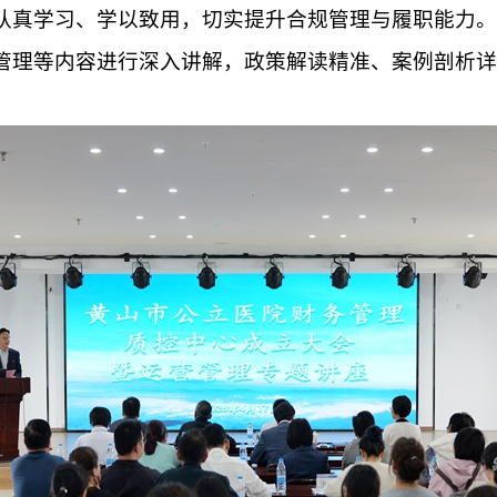
认真学习、学以致用，切实提升合规管理与履职能力。
管理等内容
进行深入讲解
，政策
解读
精准、案例
剖析
详