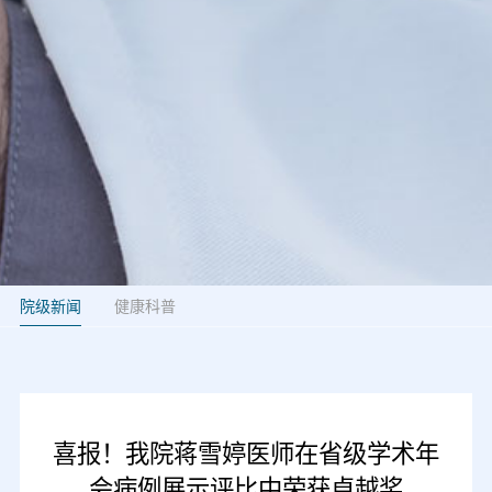
院级新闻
健康科普
喜报！我院蒋雪婷医师在省级学术年
会病例展示评比中荣获卓越奖