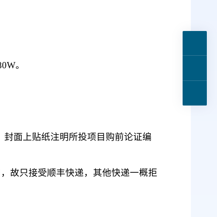
80W
。
，封面上贴纸注明所投项目购前论证编
门，故只接受顺丰快递，其他快递一概拒