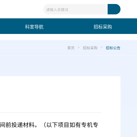
科室导航
招标采购
首页
招标采购
招标公告
>
>
间前投递材料。（以下项目如有专机专