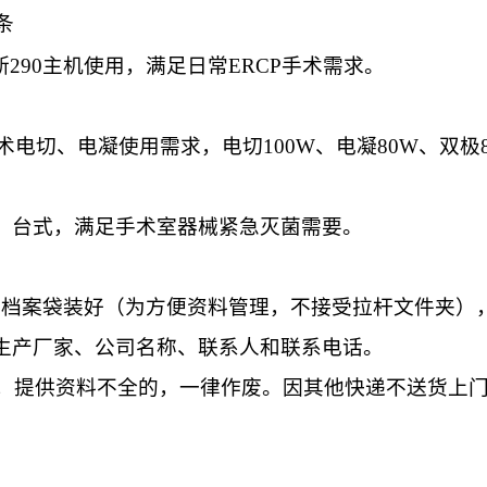
条
斯
290
主机使用，满足日常
ERCP
手术需求。
术电切、电凝使用需求，电切
100W
、电凝
80W
、双极
。台式，满足手术室器械紧急灭菌需要。
用档案袋装好（为方便资料管理，不接受拉杆文件夹）
生产厂家、公司名称、联系人和联系电话。
，提供资料不全的，一律作废。因其他快递不送货上