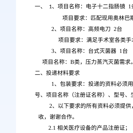
一、
、
项目名称
：电子十二指肠镜
1
1
项目要求：匹配现用奥林巴
2、
项目名称：高频电刀
2
台
项目要求：满足手术室各类手
3
、项目名称：台式灭菌器
1
台
项目名称：
B
类，压力蒸汽灭菌需求
二、投递材料要求
1
、包装要求：投递的资料必须
号、项目名称（注册证名称）、型号、
2
、以下要求的所有资料必须提供
收，谢谢合作。
2.1
相关医疗设备的产品注册证；