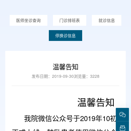
医师坐诊查询
门诊排班表
就诊信息
停换诊信息
温馨告知
发布日期：2019-09-30
浏览量：3228
温馨告知
我院微信公众号于2019年10初