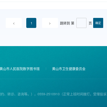
跳转到 第
页
<
1
>
黄山市人民医院数字图书馆
黄山市卫生健康委员会
预约、转诊、咨询等。），0559-2510910（正常上班时间拨打，受理投