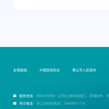
友情链接：
中国医院协会
黄山市人民政府
服务热线
0559-96595（正常上班时间拨打，受理挂号、
导诊电话
非工作时间电话：18955911716