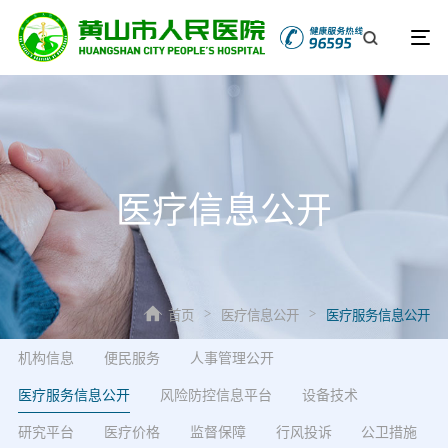
医疗信息公开
首页
医疗信息公开
医疗服务信息公开
>
>
机构信息
便民服务
人事管理公开
医疗服务信息公开
风险防控信息平台
设备技术
研究平台
医疗价格
监督保障
行风投诉
公卫措施