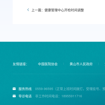
上一篇：健康管理中心开检时间调整
友情链接：
中国医院协会
黄山市人民政府
服务热线
0559-96595（正常上班时间拨打，受理挂号、
导诊电话
非工作时间电话：18955911716