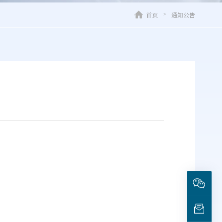
首页
通知公告
>