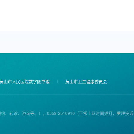
黄山市人民医院数字图书馆
黄山市卫生健康委员会
预约、转诊、咨询等。），0559-2510910（正常上班时间拨打，受理投