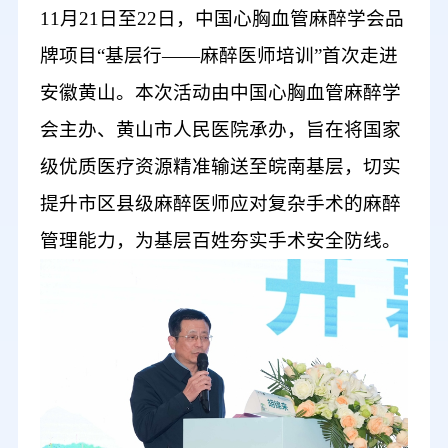
11月21日至22日，中国心胸血管麻醉学会品
牌项目“基层行——麻醉医师培训”首次走进
安徽黄山
。本次活动由中国心胸血管麻醉学
会主办
、
黄山市人民医院承办
，
旨在将国家
级优质医疗资源精准输送至皖南基层，切实
提升市区县级麻醉医师应对复杂手术的麻醉
管理能力，为基层百姓
夯实
手术安全
防线
。