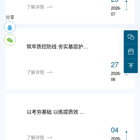
了解详情
2026-
07
分享
筑牢质控防线 夯实基层护理——我院成功举办“基层医院护理质量与安全提升管理学习班”
27
了解详情
2026-
06
以考夯基础 以练提质效 ——我院圆满完成2026年度护理人员“三基”理论考核
04
了解详情
2026-