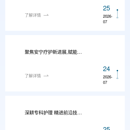
25
了解详情
2026-
07
聚焦安宁疗护新进展,赋能区域护理高质量——市级继教班“安宁疗护新进展”圆满举办
24
了解详情
2026-
07
深耕专科护理 精进前沿技术——我院成功举办2026年“骨科护理新技术新进展”培训班
25