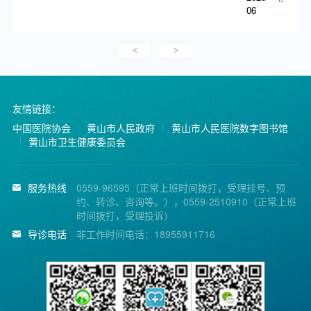
06
<
>
友情链接：
中国医院协会
黄山市人民政府
黄山市人民医院数字图书馆
黄山市卫生健康委员会
服务热线
0559-96595（正常上班时间拨打，受理挂号、预
约、转诊、咨询等。），0559-2510910（正常上班
时间拨打，受理投诉）
导诊电话
非工作时间电话：18955911716