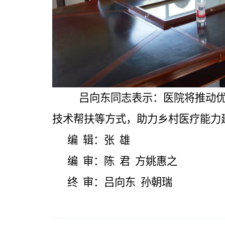
吕向东同志表示：医院将推动
技术帮扶等方式，助力乡村医疗能力
编
辑：张
雄
编
审：陈
君
方姚惠之
终
审：吕向东
孙朝瑞