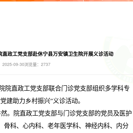
—院直政工党支部赴休宁县万安镇卫生院开展义诊活动
025-09-30
浏览量：2737
民医院院直政工党支部联合门诊党支部组织多学科专
党建助力乡村振兴”义诊活动。
井然。院直政工党支部与门诊党支部的党员及医护
、骨科、心内科、老年医学科、神经内科、内分