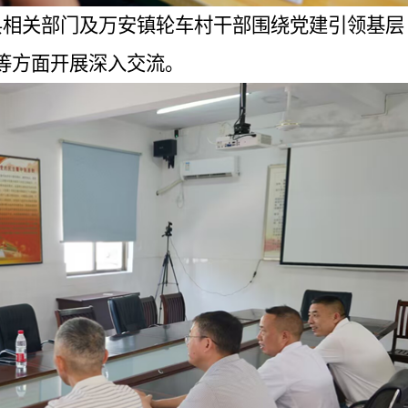
县相关部门及万安镇轮车村干部围绕党建引领基层
等方面开展深入交流。