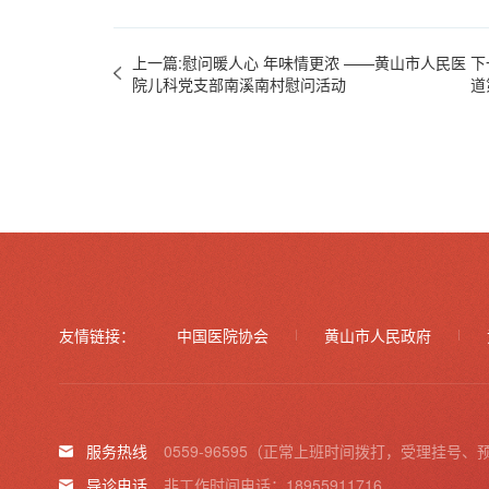
上一篇:慰问暖人心 年味情更浓 ——黄山市人民医
下
院儿科党支部南溪南村慰问活动
道
友情链接：
中国医院协会
黄山市人民政府
服务热线
0559-96595（正常上班时间拨打，受理挂号、
导诊电话
非工作时间电话：18955911716