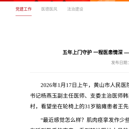
党建工作
医德医风
法治建设
五年上门守护 一程医患情深 
发布日期：2
2026年1月17日上午，黄山市人民
书记杨燕玉副主任医师、支委主治医师韩
村，看望坐在轮椅上的
31岁脑瘫患者王
“最近感觉怎么样？肌肉痉挛发作少些