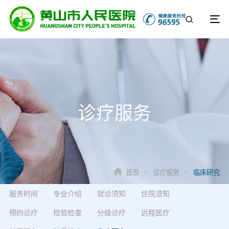
诊疗服务
首页
诊疗服务
临床研究
>
>
服务时间
专业介绍
就诊须知
住院须知
预约诊疗
检验检查
分级诊疗
远程医疗