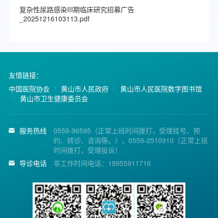
复杂性尿路感染III期临床研究招募广告
_20251216103113.pdf
友情链接：
中国医院协会
黄山市人民政府
黄山市人民医院数字图书馆
黄山市卫生健康委员会
服务热线
0559-96595（正常上班时间拨打，受理挂号、预
约、转诊、咨询等。），0559-2510910（正常上班
时间拨打，受理投诉）
导诊电话
非工作时间电话：18955911716