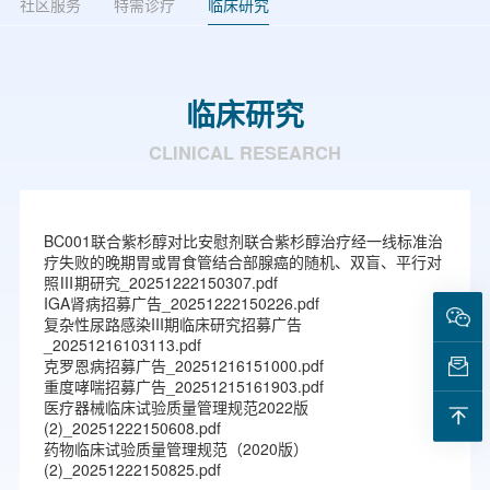
社区服务
特需诊疗
临床研究
临床研究
CLINICAL RESEARCH
BC001联合紫杉醇对比安慰剂联合紫杉醇治疗经一线标准治
疗失败的晚期胃或胃食管结合部腺癌的随机、双盲、平行对
照Ⅲ期研究_20251222150307.pdf
IGA肾病招募广告_20251222150226.pdf
复杂性尿路感染III期临床研究招募广告
_20251216103113.pdf
克罗恩病招募广告_20251216151000.pdf
重度哮喘招募广告_20251215161903.pdf
医疗器械临床试验质量管理规范2022版
(2)_20251222150608.pdf
药物临床试验质量管理规范（2020版）
(2)_20251222150825.pdf