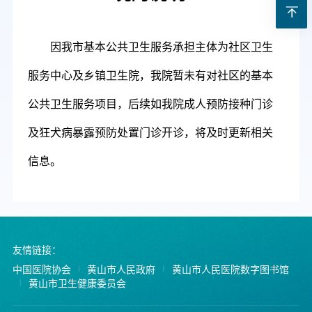
因我市基本公共卫生服务
承担主体为社区卫生
服务中心及乡镇卫生院
，我院暂未有对社区的基本
公共卫生服务项目，
后续如我院成人预防接种门诊
及狂犬病暴露预防处置门诊开诊
，将
及时更新相关
信息
。
友情链接：
中国医院协会
黄山市人民政府
黄山市人民医院数字图书馆
黄山市卫生健康委员会