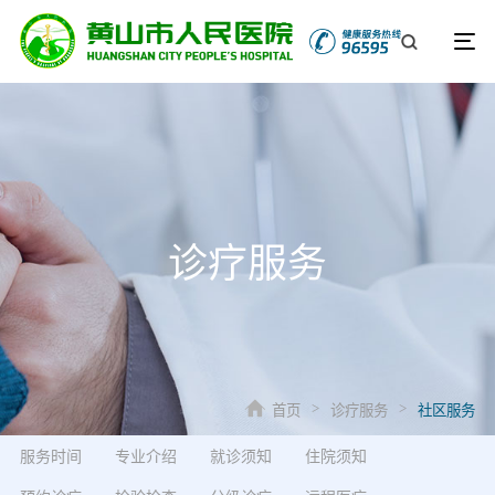
诊疗服务
首页
诊疗服务
社区服务
>
>
服务时间
专业介绍
就诊须知
住院须知