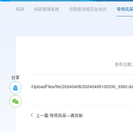
科研
科研管理系统
住院医师规范化培训
导师风
发布日期：2
分享
/UploadFiles/file/20240408/20240408100330_3360.d
上一篇:导师风采—裘存新