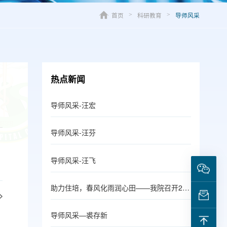
首页
科研教育
导师风采
>
>
热点新闻
导师风采-汪宏
导师风采-汪芬
导师风采-汪飞
助力住培，春风化雨润心田——我院召开2018年住培导师见面会
导师风采—裘存新