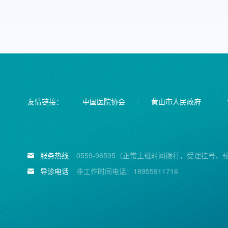
友情链接：
中国医院协会
黄山市人民政府
服务热线
0559-96595（正常上班时间拨打，受理挂号、
导诊电话
非工作时间电话：18955911716