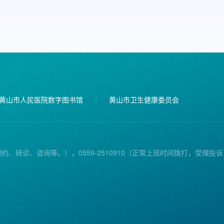
黄山市人民医院数字图书馆
黄山市卫生健康委员会
预约、转诊、咨询等。），0559-2510910（正常上班时间拨打，受理投