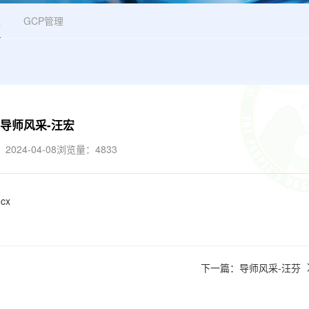
采
GCP管理
导师风采-汪宏
024-04-08
浏览量：4833
ocx
下一篇：导师风采-汪芬